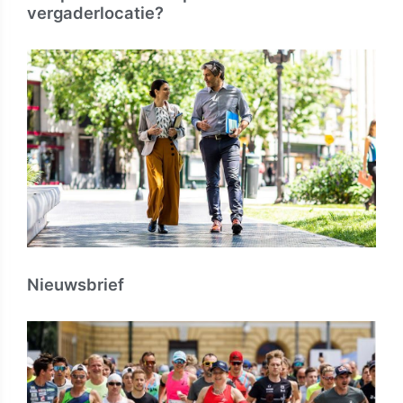
vergaderlocatie?
Nieuwsbrief