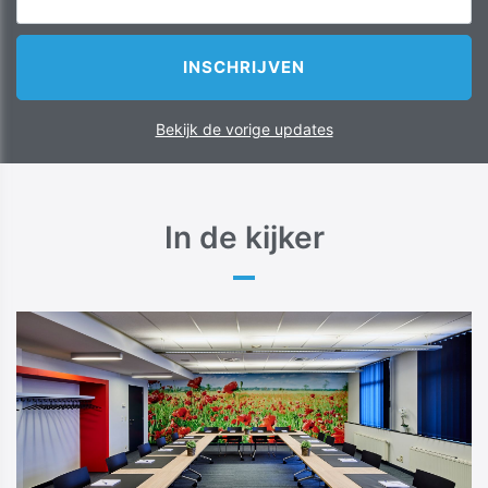
Bekijk de vorige updates
In de kijker