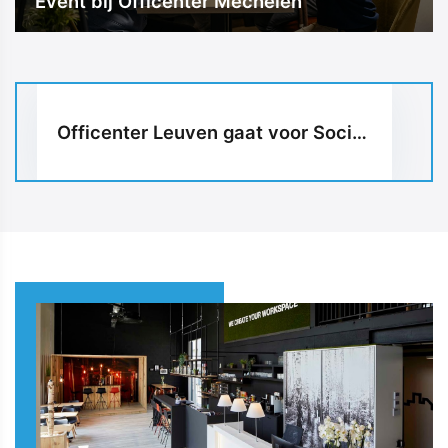
Event bij Officenter Mechelen
Officenter Leuven gaat voor Social Media met een Smart Blog van UP-TO-DATE WebDesign