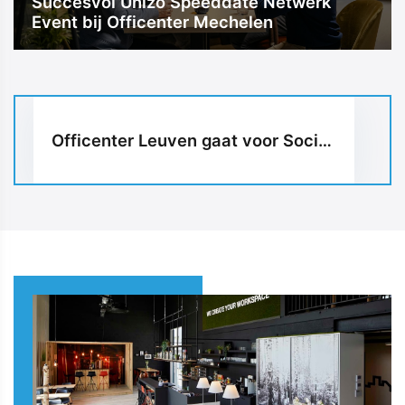
Succesvol Unizo Speeddate Netwerk
Event bij Officenter Mechelen
Officenter Leuven gaat voor Social Media met een Smart Blog van UP-TO-DATE WebDesign