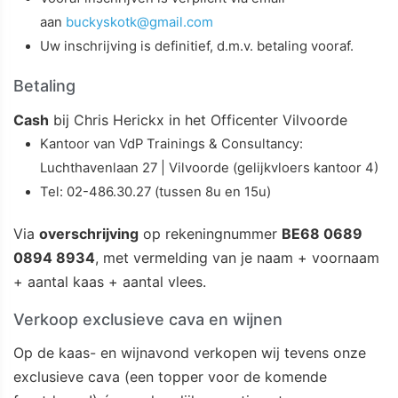
aan
buckyskotk@gmail.com
Uw inschrijving is definitief, d.m.v. betaling vooraf.
Betaling
Cash
bij Chris Herickx in het Officenter Vilvoorde
Kantoor van VdP Trainings & Consultancy:
Luchthavenlaan 27 | Vilvoorde (gelijkvloers kantoor 4)
Tel: 02-486.30.27 (tussen 8u en 15u)
Via
overschrijving
op rekeningnummer
BE68 0689
0894 8934
, met vermelding van je naam + voornaam
+ aantal kaas + aantal vlees.
Verkoop exclusieve cava en wijnen
Op de kaas- en wijnavond verkopen wij tevens onze
exclusieve cava (een topper voor de komende