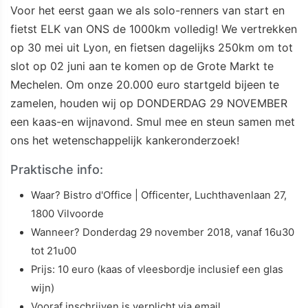
Voor het eerst gaan we als solo-renners van start en
fietst ELK van ONS de 1000km volledig! We vertrekken
op 30 mei uit Lyon, en fietsen dagelijks 250km om tot
slot op 02 juni aan te komen op de Grote Markt te
Mechelen. Om onze 20.000 euro startgeld bijeen te
zamelen, houden wij op DONDERDAG 29 NOVEMBER
een kaas-en wijnavond. Smul mee en steun samen met
ons het wetenschappelijk kankeronderzoek!
Praktische info:
Waar? Bistro d'Office | Officenter, Luchthavenlaan 27,
1800 Vilvoorde
Wanneer? Donderdag 29 november 2018, vanaf 16u30
tot 21u00
Prijs: 10 euro (kaas of vleesbordje inclusief een glas
wijn)
Vooraf inschrijven is verplicht via email