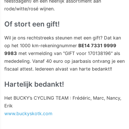
feestdagen!) én een heerlijk assortiment aan
rode/witte/rosé wijnen.
Of stort een gift!
Wil je ons rechtstreeks steunen met een gift? Dat kan
op het 1000 km-rekeningnummer
BE14 7331 9999
9983
met vermelding van "GIFT voor 170138196" als
mededeling. Vanaf 40 euro op jaarbasis ontvang je een
fiscaal attest. Iedereen alvast van harte bedankt!!
Hartelijk bedankt!
Het BUCKY’s CYCLING TEAM : Frédéric, Marc, Nancy,
Erik
www.buckyskotk.com