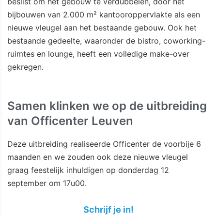
beslist om het gebouw te verdubbelen, door het
bijbouwen van 2.000 m² kantooroppervlakte als een
nieuwe vleugel aan het bestaande gebouw. Ook het
bestaande gedeelte, waaronder de bistro, coworking-
ruimtes en lounge, heeft een volledige make-over
gekregen.
Samen klinken we op de uitbreiding
van Officenter Leuven
Deze uitbreiding realiseerde Officenter de voorbije 6
maanden en we zouden ook deze nieuwe vleugel
graag feestelijk inhuldigen op donderdag 12
september om 17u00.
Schrijf je in!