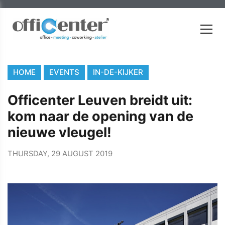
HOME
EVENTS
IN-DE-KIJKER
Officenter Leuven breidt uit:
kom naar de opening van de
nieuwe vleugel!
THURSDAY, 29 AUGUST 2019