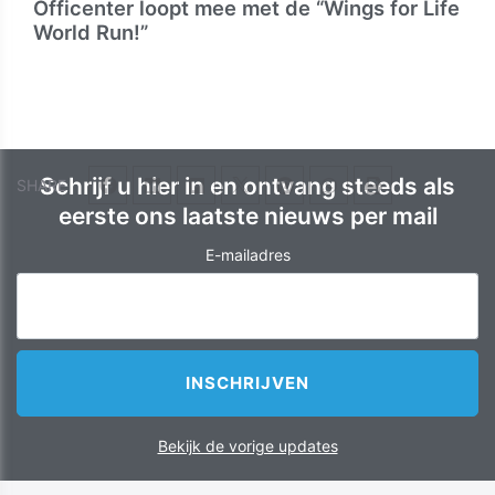
Officenter loopt mee met de “Wings for Life
World Run!”
Schrijf u hier in en ontvang steeds als
SHARE
eerste ons laatste nieuws per mail
E-mailadres
Bekijk de vorige updates