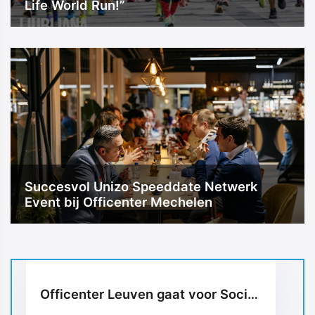
Life World Run!”
Succesvol Unizo Speeddate Netwerk
Event bij Officenter Mechelen
Officenter Leuven gaat voor Social Media met een Smart Blog van UP-TO-DATE WebDesign